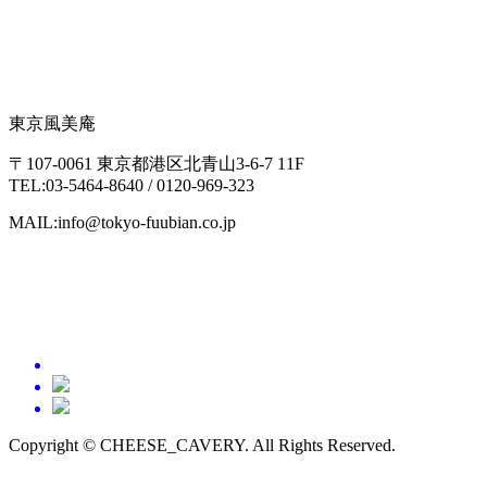
東京風美庵
〒107-0061 東京都港区北青山3-6-7 11F
TEL:03-5464-8640 / 0120-969-323
MAIL:info@tokyo-fuubian.co.jp
Copyright © CHEESE_CAVERY. All Rights Reserved.