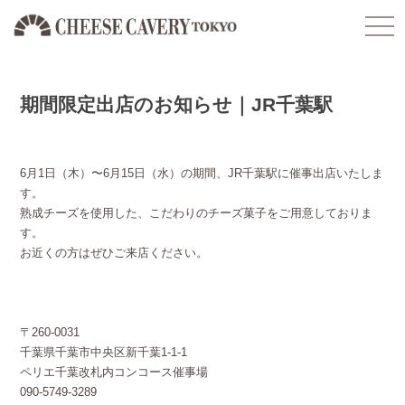
togg
navi
期間限定出店のお知らせ｜JR千葉駅
6月1日（木）〜6月15日（水）の期間、JR千葉駅に催事出店いたしま
す。
熟成チーズを使用した、こだわりのチーズ菓子をご用意しておりま
す。
お近くの方はぜひご来店ください。
〒260-0031
千葉県千葉市中央区新千葉1-1-1
ペリエ千葉改札内コンコース催事場
090-5749-3289