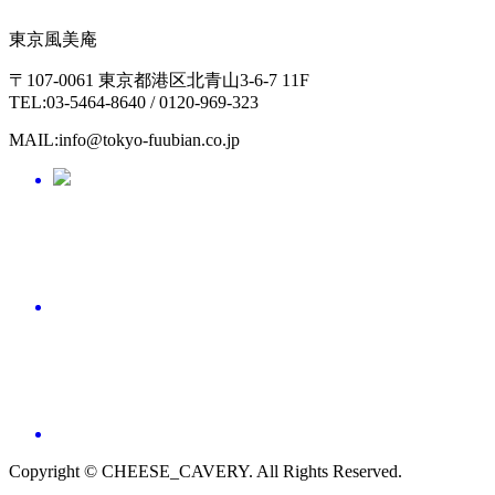
東京風美庵
〒107-0061 東京都港区北青山3-6-7 11F
TEL:03-5464-8640 / 0120-969-323
MAIL:info@tokyo-fuubian.co.jp
Copyright © CHEESE_CAVERY. All Rights Reserved.