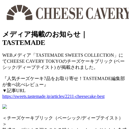
メディア掲載のお知らせ｜
TASTEMADE
WEBメディア「TASTEMADE SWEETS COLLECTION」に
てCHEESE CAVERY TOKYOのチーズケーキブリック (ベー
シック/ディープテイスト) が掲載されました。
『人気チーズケーキ7品をお取り寄せ！TASTEMADE編集部
が食べ比べレビュー』
▼記事URL
https://sweets.tastemade.jp/articles/2211-cheesecake-best
＜チーズケーキブリック（ベーシック/ディープテイスト）
＞