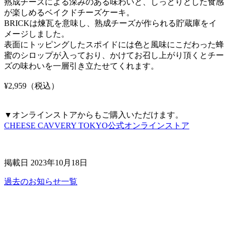
熟成チーズによる深みのある味わいと、しっとりとした食感
が楽しめるベイクドチーズケーキ。
BRICKは煉瓦を意味し、熟成チーズが作られる貯蔵庫をイ
メージしました。
表面にトッピングしたスポイドには色と風味にこだわった蜂
蜜のシロップが入っており、かけてお召し上がり頂くとチー
ズの味わいを一層引き立たせてくれます。
¥2,959（税込）
▼オンラインストアからもご購入いただけます。
CHEESE CAVVERY TOKYO公式オンラインストア
掲載日 2023年10月18日
過去のお知らせ一覧